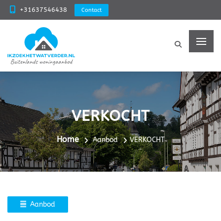
+31637546438
Contact
VERKOCHT
Home
Aanbod
VERKOCHT
Aanbod