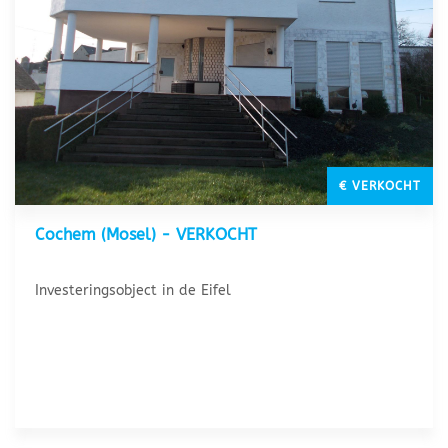
€ VERKOCHT
Cochem (Mosel) - VERKOCHT
Investeringsobject in de Eifel