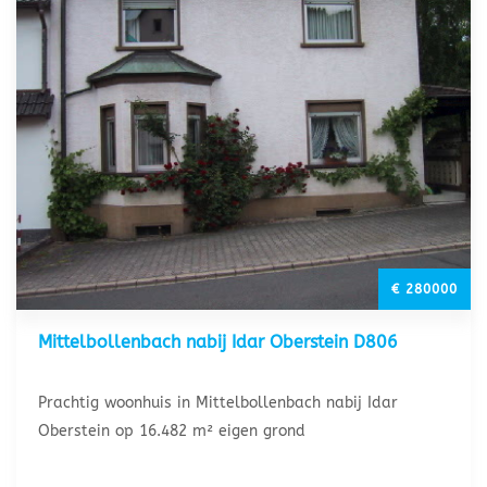
€ 280000
Mittelbollenbach nabij Idar Oberstein D806
Prachtig woonhuis in Mittelbollenbach nabij Idar
Oberstein op 16.482 m² eigen grond