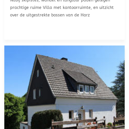
Nabij skipistes, wandel en langlauf paden gelegen
prachtige ruime Villa met kantoorruimte, en uitzicht
over de uitgestrekte bossen van de Harz