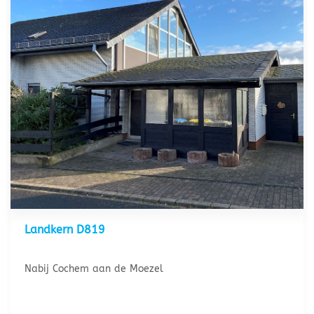
Landkern D819
Nabij Cochem aan de Moezel