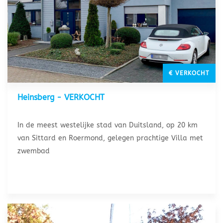
€ VERKOCHT
Heinsberg - VERKOCHT
In de meest westelijke stad van Duitsland, op 20 km
van Sittard en Roermond, gelegen prachtige Villa met
zwembad