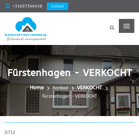
+31637546438
Contact
Fürstenhagen - VERKOCHT
Home
VERKOCHT
Aanbod
Fürstenhagen - VERKOCHT
D712