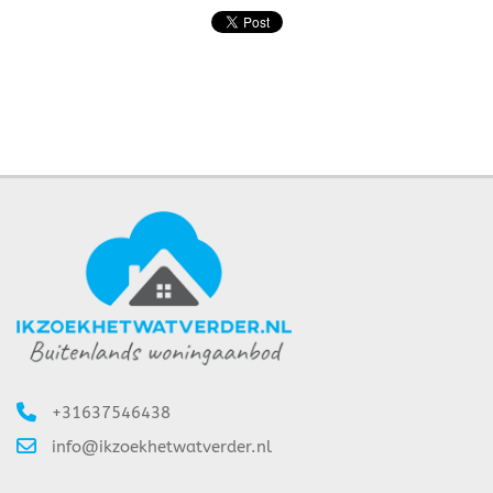
+31637546438
info@ikzoekhetwatverder.nl