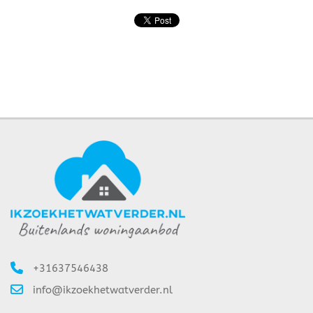
+31637546438
info@ikzoekhetwatverder.nl