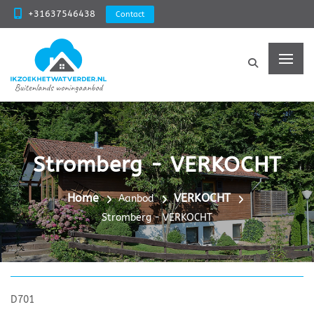
+31637546438
Contact
Stromberg - VERKOCHT
Home
VERKOCHT
Aanbod
Stromberg - VERKOCHT
D701