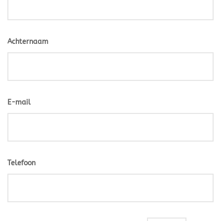
Achternaam
E-mail
Telefoon