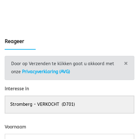
Reageer
×
Door op Verzenden te klikken gaat u akkoord met
onze
Privacyverklaring (AVG)
Interesse in
Voornaam