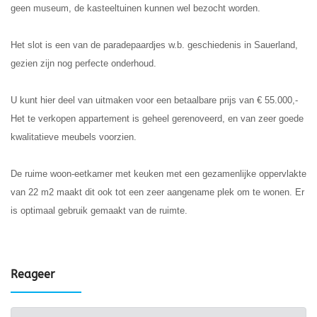
geen museum, de kasteeltuinen kunnen wel bezocht worden.
Het slot is een van de paradepaardjes w.b. geschiedenis in Sauerland,
gezien zijn nog perfecte onderhoud.
U kunt hier deel van uitmaken voor een betaalbare prijs van € 55.000,-
Het te verkopen appartement is geheel gerenoveerd, en van zeer goede
kwalitatieve meubels voorzien.
De ruime woon-eetkamer met keuken met een gezamenlijke oppervlakte
van 22 m2 maakt dit ook tot een zeer aangename plek om te wonen. Er
is optimaal gebruik gemaakt van de ruimte.
Reageer