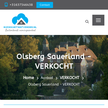
+31637546438
Contact
Olsberg Sauerland -
VERKOCHT
Home
VERKOCHT
Aanbod
Olsberg Sauerland - VERKOCHT