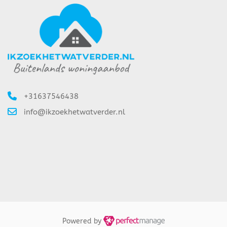
+31637546438
info@ikzoekhetwatverder.nl
Powered by