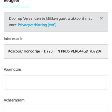
Reageer
×
Door op Verzenden te klikken gaat u akkoord met
onze
Privacyverklaring (AVG)
Interesse in
Voornaam
Achternaam