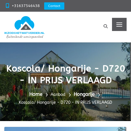
+31637546438
Contact
Koscola/ Hongarije - D720
- IN PRIJS VERLAAGD
Home
Hongarije
Aanbod
Koscola/ Hongarije - D720 - IN PRIJS VERLAAGD