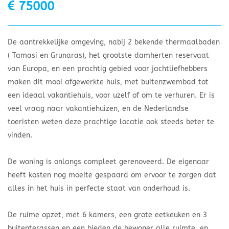
75000
De aantrekkelijke omgeving, nabij 2 bekende thermaalbaden
( Tamasi en Grunaras), het grootste damherten reservaat
van Europa, en een prachtig gebied voor jachtliefhebbers
maken dit mooi afgewerkte huis, met buitenzwembad tot
een ideaal vakantiehuis, voor uzelf of om te verhuren. Er is
veel vraag naar vakantiehuizen, en de Nederlandse
toeristen weten deze prachtige locatie ook steeds beter te
vinden.
De woning is onlangs compleet gerenoveerd. De eigenaar
heeft kosten nog moeite gespaard om ervoor te zorgen dat
alles in het huis in perfecte staat van onderhoud is.
De ruime opzet, met 6 kamers, een grote eetkeuken en 3
buitenterassen en een bieden de bewoner alle ruimte, en