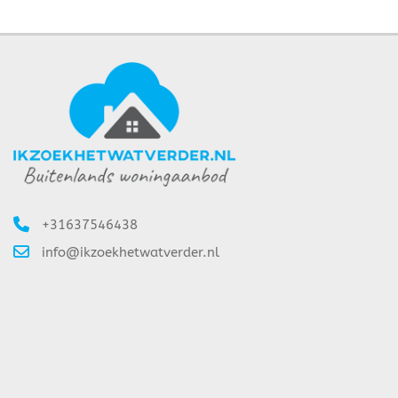
+31637546438
info@ikzoekhetwatverder.nl