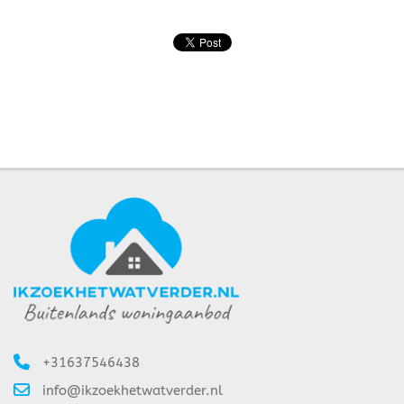
+31637546438
info@ikzoekhetwatverder.nl