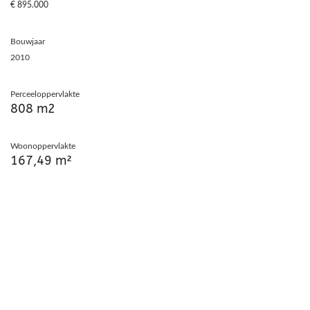
€ 895.000
Bouwjaar
2010
Perceeloppervlakte
808 m2
Woonoppervlakte
167,49 m²