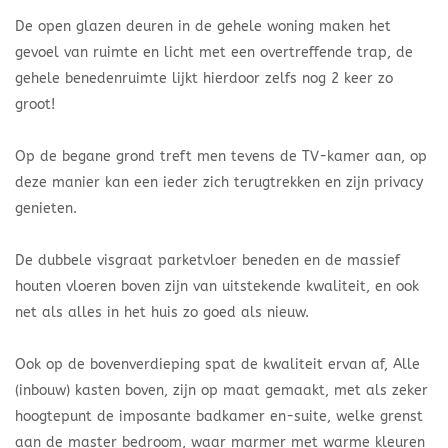
De open glazen deuren in de gehele woning maken het
gevoel van ruimte en licht met een overtreffende trap, de
gehele benedenruimte lijkt hierdoor zelfs nog 2 keer zo
groot!
Op de begane grond treft men tevens de TV-kamer aan, op
deze manier kan een ieder zich terugtrekken en zijn privacy
genieten.
De dubbele visgraat parketvloer beneden en de massief
houten vloeren boven zijn van uitstekende kwaliteit, en ook
net als alles in het huis zo goed als nieuw.
Ook op de bovenverdieping spat de kwaliteit ervan af, Alle
(inbouw) kasten boven, zijn op maat gemaakt, met als zeker
hoogtepunt de imposante badkamer en-suite, welke grenst
aan de master bedroom, waar marmer met warme kleuren