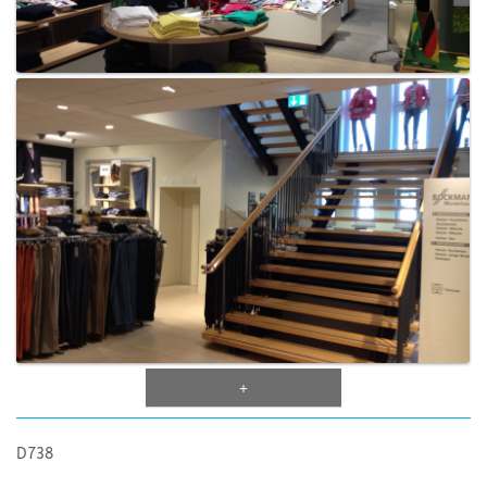
+
D738