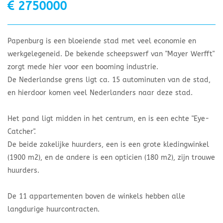
2750000
Papenburg is een bloeiende stad met veel economie en
werkgelegeneid. De bekende scheepswerf van "Mayer Werfft"
zorgt mede hier voor een booming industrie.
​De Nederlandse grens ligt ca. 15 autominuten van de stad,
en hierdoor komen veel Nederlanders naar deze stad.
​Het pand ligt midden in het centrum, en is een echte "Eye-
Catcher".
​De beide zakelijke huurders, een is een grote kledingwinkel
(1900 m2), en de andere is een opticien (180 m2), zijn trouwe
huurders.
​De 11 appartementen boven de winkels hebben alle
langdurige huurcontracten.