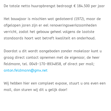
​De totale netto huuropbrengst bedraagt € 184.500 per jaar
​Het bouwjaar is mischien wat gedateerd (1972), maar de
afgelopen jaren zijn er eel renoveringswerkzaamheden
verricht, zodat het gebouw geheel volgens de laatste
standaards hoort wat betreft kwaliteit en onderhoud.
​Doordat u dit wordt aangeboden zonder makelaar kunt u
graag direct contact opnemen met de eigenaar, de heer
Feldmann, tel. 0049-170-8934858, of direct per mail;
anton.feldmann@gmx.net
Wij hebben hier een compleet expose, stuurt u ons even een
mail, dan sturen wij dit u gelijk door!