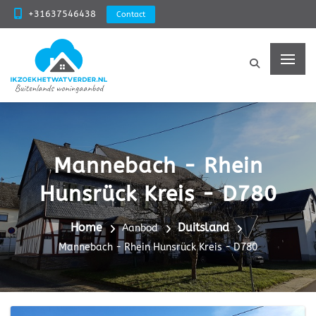
+31637546438
Contact
Mannebach - Rhein
Hunsrück Kreis - D780
Home
Duitsland
Aanbod
Mannebach - Rhein Hunsrück Kreis - D780