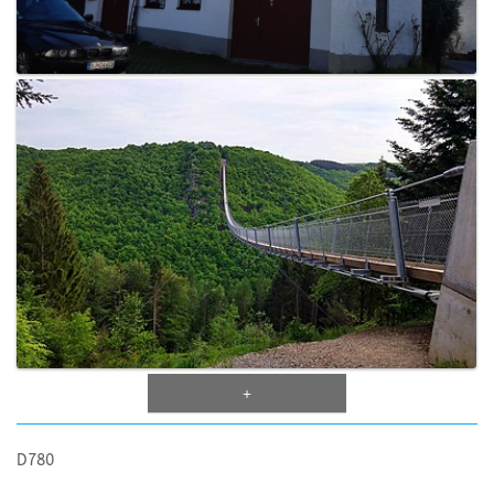
+
D780