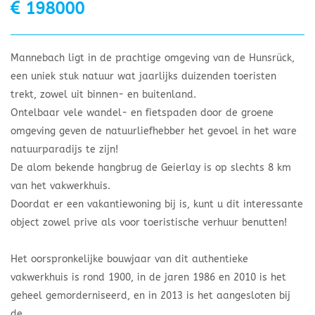
198000
Mannebach ligt in de prachtige omgeving van de Hunsrück,
een uniek stuk natuur wat jaarlijks duizenden toeristen
trekt, zowel uit binnen- en buitenland.
Ontelbaar vele wandel- en fietspaden door de groene
omgeving geven de natuurliefhebber het gevoel in het ware
natuurparadijs te zijn!
De alom bekende hangbrug de Geierlay is op slechts 8 km
van het vakwerkhuis.
Doordat er een vakantiewoning bij is, kunt u dit interessante
object zowel prive als voor toeristische verhuur benutten!
Het oorspronkelijke bouwjaar van dit authentieke
vakwerkhuis is rond 1900, in de jaren 1986 en 2010 is het
geheel gemorderniseerd, en in 2013 is het aangesloten bij
de