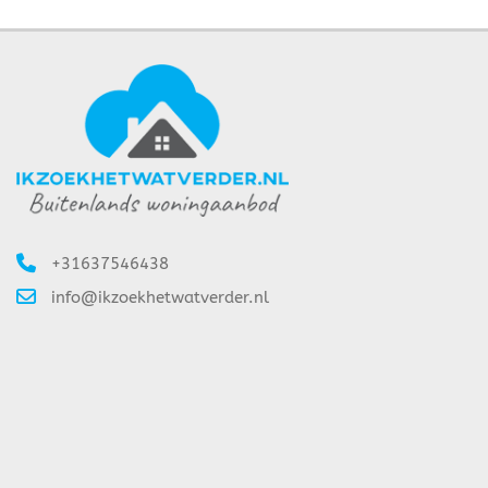
+31637546438
info@ikzoekhetwatverder.nl