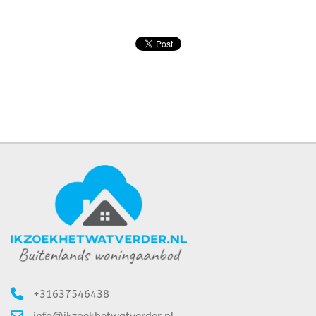
+31637546438