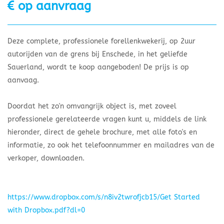
op aanvraag
Deze complete, professionele forellenkwekerij, op 2uur
autorijden van de grens bij Enschede, in het geliefde
Sauerland, wordt te koop aangeboden! De prijs is op
aanvaag.
Doordat het zo'n omvangrijk object is, met zoveel
professionele gerelateerde vragen kunt u, middels de link
hieronder, direct de gehele brochure, met alle foto's en
informatie, zo ook het telefoonnummer en mailadres van de
verkoper, downloaden.
https://www.dropbox.com/s/n8iv2twrofjcb15/Get Started
with Dropbox.pdf?dl=0