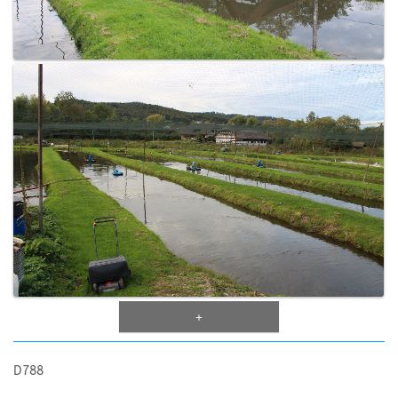
+
D788