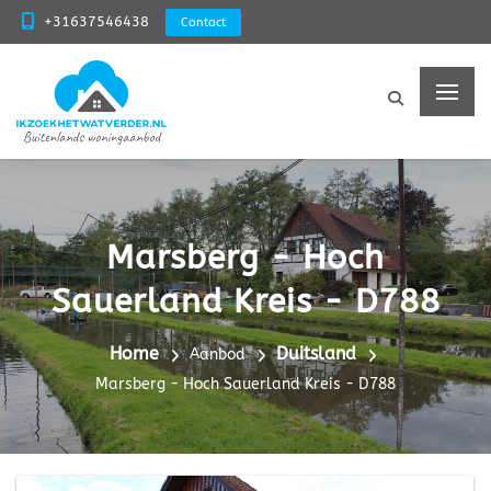
+31637546438
Contact
Marsberg - Hoch
Sauerland Kreis - D788
Home
Duitsland
Aanbod
Marsberg - Hoch Sauerland Kreis - D788