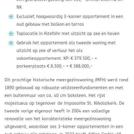
NK
Exclusief, hoogwaardig 3-kamer appartement in een
oud gebouw met balkon en terras
Toplocatie in Altefähr met uitzicht op zee en haven
Gebruik het appartement als tweede woning met
uitzicht op zee of verhuur het als
vakantieappartement. KP: € 379.500,- +
parkeerplaats € 8.500,- = € 388.000,-
Dit prachtige historische meergezinswoning (MFH) werd rond
1890 gebouwd op robuuste veldsteenfundamenten en met
een buitenmuur van ca. 40 cm baksteen. Het rijst
majestueus op tegenover de imposante St. Nikolaikerk. De
tweede vorige eigenaar heeft in 2004 een volledige
renovatie van het karakteristieke meergezinswoning
uitgevoerd, waardoor zes 3-kamer appartementen in een