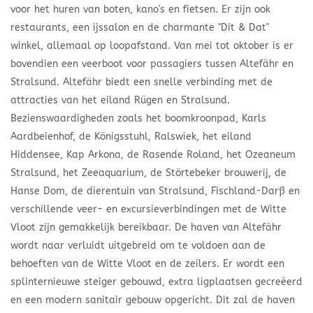
voor het huren van boten, kano's en fietsen. Er zijn ook
restaurants, een ijssalon en de charmante "Dit & Dat"
winkel, allemaal op loopafstand. Van mei tot oktober is er
bovendien een veerboot voor passagiers tussen Altefähr en
Stralsund. Altefähr biedt een snelle verbinding met de
attracties van het eiland Rügen en Stralsund.
Bezienswaardigheden zoals het boomkroonpad, Karls
Aardbeienhof, de Königsstuhl, Ralswiek, het eiland
Hiddensee, Kap Arkona, de Rasende Roland, het Ozeaneum
Stralsund, het Zeeaquarium, de Störtebeker brouwerij, de
Hanse Dom, de dierentuin van Stralsund, Fischland-Darß en
verschillende veer- en excursieverbindingen met de Witte
Vloot zijn gemakkelijk bereikbaar. De haven van Altefähr
wordt naar verluidt uitgebreid om te voldoen aan de
behoeften van de Witte Vloot en de zeilers. Er wordt een
splinternieuwe steiger gebouwd, extra ligplaatsen gecreëerd
en een modern sanitair gebouw opgericht. Dit zal de haven