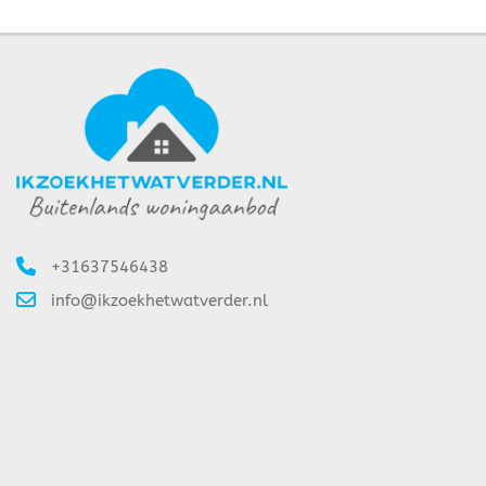
+31637546438
info@ikzoekhetwatverder.nl