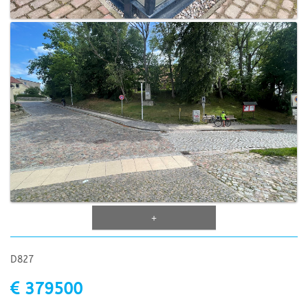
+
D827
379500