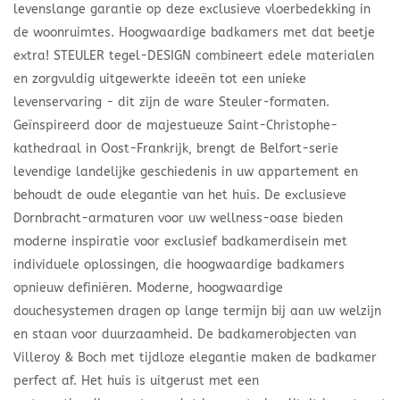
levenslange garantie op deze exclusieve vloerbedekking in
de woonruimtes. Hoogwaardige badkamers met dat beetje
extra! STEULER tegel-DESIGN combineert edele materialen
en zorgvuldig uitgewerkte ideeën tot een unieke
levenservaring - dit zijn de ware Steuler-formaten.
Geïnspireerd door de majestueuze Saint-Christophe-
kathedraal in Oost-Frankrijk, brengt de Belfort-serie
levendige landelijke geschiedenis in uw appartement en
behoudt de oude elegantie van het huis. De exclusieve
Dornbracht-armaturen voor uw wellness-oase bieden
moderne inspiratie voor exclusief badkamerdisein met
individuele oplossingen, die hoogwaardige badkamers
opnieuw definiëren. Moderne, hoogwaardige
douchesystemen dragen op lange termijn bij aan uw welzijn
en staan voor duurzaamheid. De badkamerobjecten van
Villeroy & Boch met tijdloze elegantie maken de badkamer
perfect af. Het huis is uitgerust met een