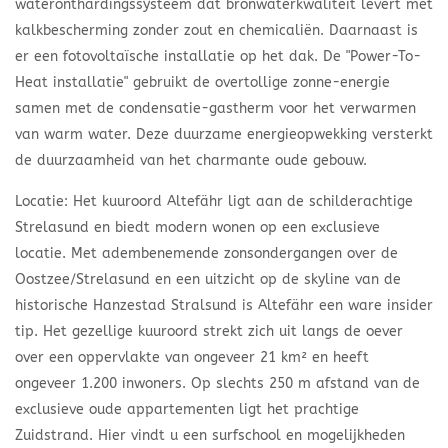
wateronthardingssysteem dat bronwaterkwaliteit levert met
kalkbescherming zonder zout en chemicaliën. Daarnaast is
er een fotovoltaïsche installatie op het dak. De "Power-To-
Heat installatie" gebruikt de overtollige zonne-energie
samen met de condensatie-gastherm voor het verwarmen
van warm water. Deze duurzame energieopwekking versterkt
de duurzaamheid van het charmante oude gebouw.
Locatie: Het kuuroord Altefähr ligt aan de schilderachtige
Strelasund en biedt modern wonen op een exclusieve
locatie. Met adembenemende zonsondergangen over de
Oostzee/Strelasund en een uitzicht op de skyline van de
historische Hanzestad Stralsund is Altefähr een ware insider
tip. Het gezellige kuuroord strekt zich uit langs de oever
over een oppervlakte van ongeveer 21 km² en heeft
ongeveer 1.200 inwoners. Op slechts 250 m afstand van de
exclusieve oude appartementen ligt het prachtige
Zuidstrand. Hier vindt u een surfschool en mogelijkheden