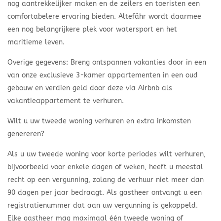
nog aantrekkelijker maken en de zeilers en toeristen een
comfortabelere ervaring bieden. Altefähr wordt daarmee
een nog belangrijkere plek voor watersport en het
maritieme leven.
Overige gegevens: Breng ontspannen vakanties door in een
van onze exclusieve 3-kamer appartementen in een oud
gebouw en verdien geld door deze via Airbnb als
vakantieappartement te verhuren.
Wilt u uw tweede woning verhuren en extra inkomsten
genereren?
Als u uw tweede woning voor korte periodes wilt verhuren,
bijvoorbeeld voor enkele dagen of weken, heeft u meestal
recht op een vergunning, zolang de verhuur niet meer dan
90 dagen per jaar bedraagt. Als gastheer ontvangt u een
registratienummer dat aan uw vergunning is gekoppeld.
Elke gastheer mag maximaal één tweede woning of