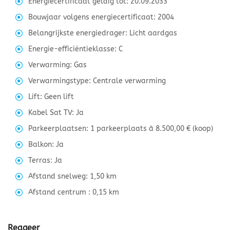
Energiecertificaat geldig tot: 20.09.2033
Bouwjaar volgens energiecertificaat: 2004
Belangrijkste energiedrager: Licht aardgas
Energie-efficiëntieklasse: C
Verwarming: Gas
Verwarmingstype: Centrale verwarming
Lift: Geen lift
Kabel Sat TV: Ja
Parkeerplaatsen: 1 parkeerplaats à 8.500,00 € (koop)
Balkon: Ja
Terras: Ja
Afstand snelweg: 1,50 km
Afstand centrum : 0,15 km
Reageer