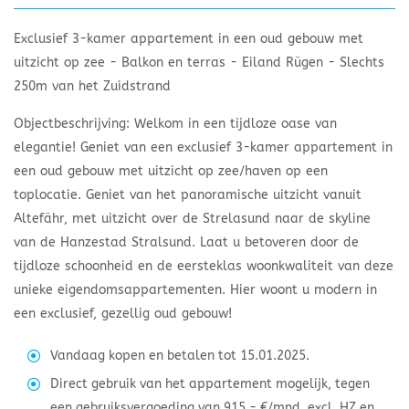
Exclusief 3-kamer appartement in een oud gebouw met
uitzicht op zee - Balkon en terras - Eiland Rügen - Slechts
250m van het Zuidstrand
Objectbeschrijving: Welkom in een tijdloze oase van
elegantie! Geniet van een exclusief 3-kamer appartement in
een oud gebouw met uitzicht op zee/haven op een
toplocatie. Geniet van het panoramische uitzicht vanuit
Altefähr, met uitzicht over de Strelasund naar de skyline
van de Hanzestad Stralsund. Laat u betoveren door de
tijdloze schoonheid en de eersteklas woonkwaliteit van deze
unieke eigendomsappartementen. Hier woont u modern in
een exclusief, gezellig oud gebouw!
Vandaag kopen en betalen tot 15.01.2025.
Direct gebruik van het appartement mogelijk, tegen
een gebruiksvergoeding van 915,- €/mnd. excl. HZ en