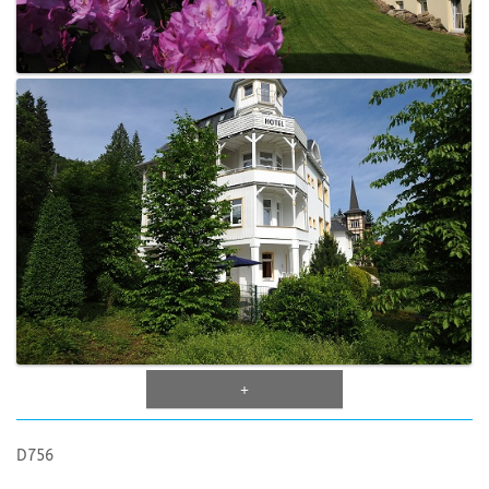
+
D756