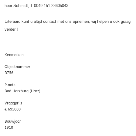
heer Schmidt; T 0049-151-23605043
Uiteraard kunt u altijd contact met ons opnemen, wij helpen u ook graag
verder !
Kenmerken
Objectnummer
D756
Plaats
Bad Harzburg (Harz)
Vraagprijs
€ 695000
Bouwjaar
1910