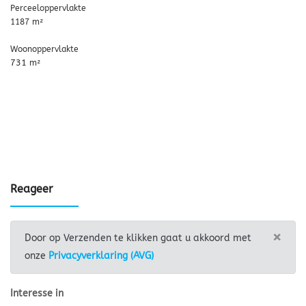
Perceeloppervlakte
1187 m²
Woonoppervlakte
731
m²
Reageer
×
Door op Verzenden te klikken gaat u akkoord met
onze
Privacyverklaring (AVG)
Interesse in