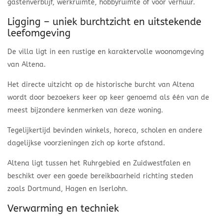
gastenverblijf, werkruimte, hobbyruimte of voor verhuur.
Ligging – uniek burchtzicht en uitstekende
leefomgeving
De villa ligt in een rustige en karaktervolle woonomgeving
van Altena.
Het directe uitzicht op de historische burcht van Altena
wordt door bezoekers keer op keer genoemd als één van de
meest bijzondere kenmerken van deze woning.
Tegelijkertijd bevinden winkels, horeca, scholen en andere
dagelijkse voorzieningen zich op korte afstand.
Altena ligt tussen het Ruhrgebied en Zuidwestfalen en
beschikt over een goede bereikbaarheid richting steden
zoals Dortmund, Hagen en Iserlohn.
Verwarming en techniek