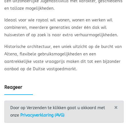
Een uitzonderlijke Jugendstilvilla met karakter, geschiedenis
en talloze mogelijkheden.
Ideaal voor wie royaal wil wonen, wonen en werken wil
combineren, meerdere generaties onder één dak wil
huisvesten of op zoek is naar extra verhuurmogelijkheden.
Historische architectuur, een uniek uitzicht op de burcht van
Altena, flexibele gebruiksmogelijkheden en een
aantrekkelijke vaste vraagprijs maken dit tot een bijzonder
aanbod op de Duitse vastgoedmarkt.
Reageer
×
Door op Verzenden te klikken gaat u akkoord met
onze
Privacyverklaring (AVG)