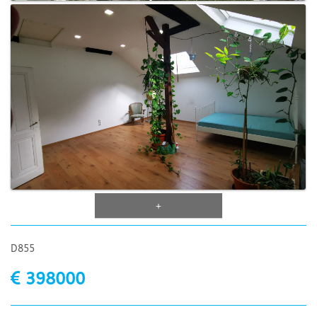
+
D855
398000