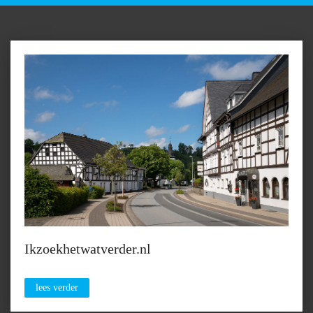
Ikzoekhetwatverder.nl
lees verder