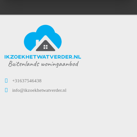
+31637546438
info@ikzoekhetwatverder.nl